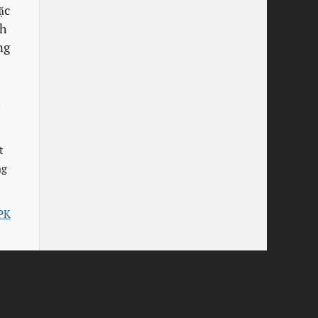
ặc
nh
ng
t
t
ng
APK