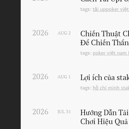
tags:
tải uppoker việ
2026
Chiến Thuật Ch
AUG
2
Để Chiến Thắ
tags:
poker việt nam f
2026
Lợi ích của st
AUG
1
tags:
hồ chí minh sta
2026
Hướng Dẫn Tải
JUL
31
Chơi Hiệu Quả