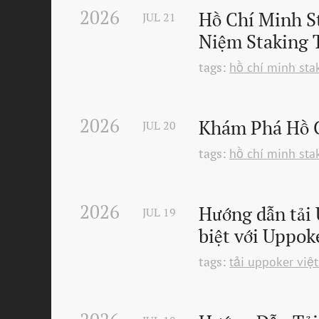
2026
Hồ Chí Minh St
JUL
21
Niệm Staking 
tags:
hồ chí minh sta
2026
Khám Phá Hồ C
JUL
20
tags:
hồ chí minh sta
2026
Hướng dẫn tải 
JUL
19
biệt với Uppo
tags:
tải uppoker việ