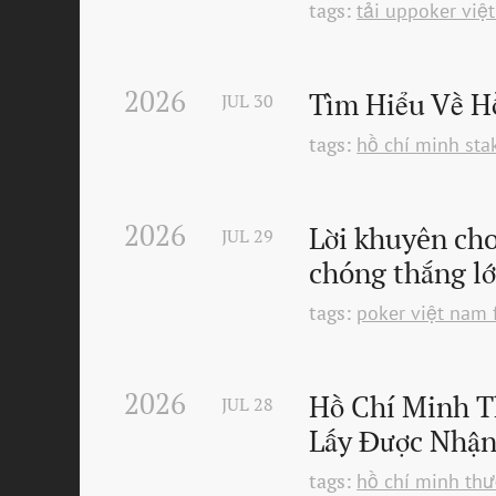
tags:
tải uppoker việ
2026
Tìm Hiểu Về H
JUL
30
tags:
hồ chí minh sta
2026
Lời khuyên cho
JUL
29
chóng thắng lớ
tags:
poker việt nam f
2026
Hồ Chí Minh T
JUL
28
Lấy Được Nhậ
tags:
hồ chí minh th