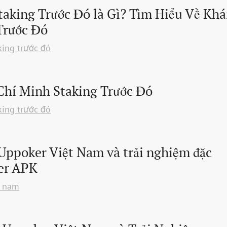
aking Trước Đó là Gì? Tìm Hiểu Về Khái
Trước Đó
king trước đó
hí Minh Staking Trước Đó
king trước đó
Uppoker Việt Nam và trải nghiệm đặc 
ker APK
t nam