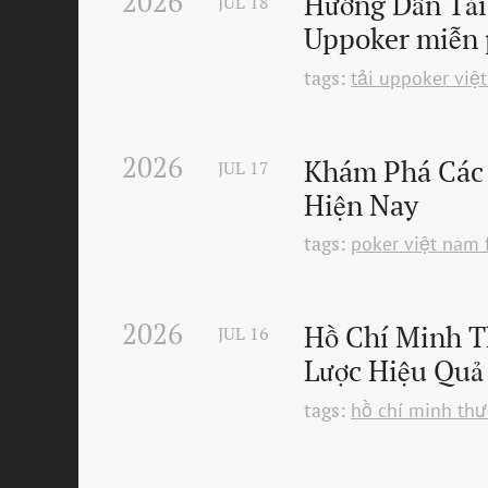
2026
Hướng Dẫn Tải
JUL
18
Uppoker miễn 
tags:
tải uppoker việ
2026
Khám Phá Các 
JUL
17
Hiện Nay
tags:
poker việt nam f
2026
Hồ Chí Minh T
JUL
16
Lược Hiệu Quả
tags:
hồ chí minh th