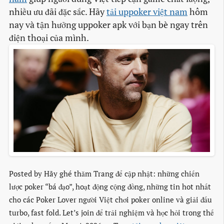
nhiều ưu đãi đặc sắc. Hãy
tải uppoker việt nam
hôm
nay và tận hưởng uppoker apk với bạn bè ngay trên
điện thoại của mình.
Posted by
Hãy ghé thăm Trang để cập nhật: những chiến
lược poker “bá đạo”, hoạt động cộng đồng, những tin hot nhất
cho các Poker Lover người Việt chơi poker online và giải đấu
turbo, fast fold. Let’s join để trải nghiệm và học hỏi trong thế