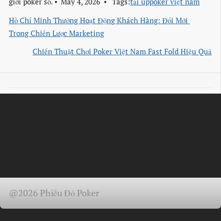
giới poker số.
May 4, 2026
Tags:
tải uppoker việt nam
Hồ Chí Minh Thưởng Hoạt Động Khách Hàng: Đổi Mới 
Trong Chiến Lược Marketing
Chiến Thuật Chơi Poker Việt Nam Fast Fold Hiệu Quả
@2026 Phiếu Đỏ Poker